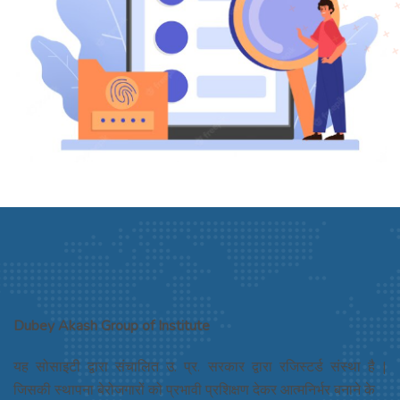
Dubey Akash Group of Institute
यह सोसाइटी द्वारा संचालित उ. प्र. सरकार द्वारा रजिस्टर्ड संस्था है |
जिसकी स्थापना बेरोजगारों को प्रभावी प्रशिक्षण देकर आत्मनिर्भर बनाने के