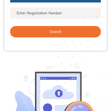
Search