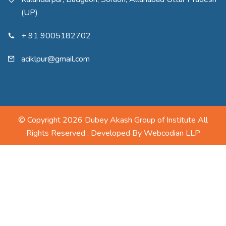
(UP)
+ 91 9005182702
aciklpur@gmail.com
© Copyright 2026 Dubey Akash Group of Institute All
Rights Reserved . Developed By
Webcodian LLP