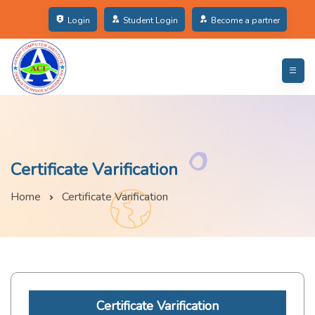
Login
Student Login
Become a partner
Certificate Varification
Home
Certificate Varification
Certificate Varification