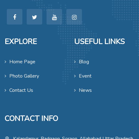
EXPLORE
USEFUL LINKS
Home Page
Blog
Photo Gallery
Event
Contact Us
News
CONTACT INFO
Kalandarpur, Badgaon, Soraon, Allahabad Uttar Pradesh